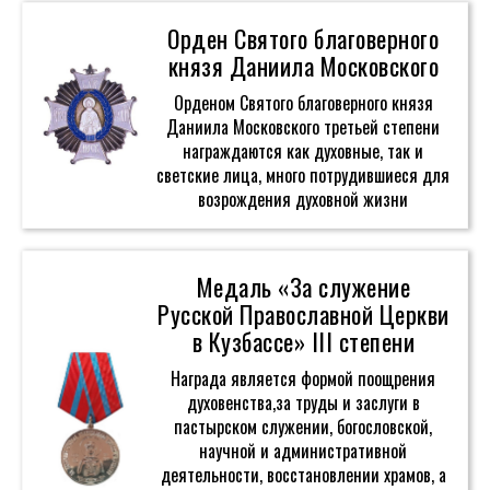
Орден Святого благоверного
князя Даниила Московского
Орденом Святого благоверного князя
Даниила Московского третьей степени
награждаются как духовные, так и
светские лица, много потрудившиеся для
возрождения духовной жизни
Медаль «За служение
Русской Православной Церкви
в Кузбассе» III степени
Награда является формой поощрения
духовенства,за труды и заслуги в
пастырском служении, богословской,
научной и административной
деятельности, восстановлении храмов, а