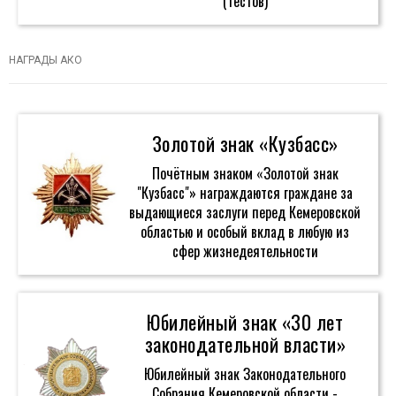
(тестов)
НАГРАДЫ АКО
Золотой знак «Кузбасс»
Почётным знаком «Золотой знак
"Кузбасс"» награждаются граждане за
выдающиеся заслуги перед Кемеровской
областью и особый вклад в любую из
сфер жизнедеятельности
Юбилейный знак «30 лет
законодательной власти»
Юбилейный знак Законодательного
Собрания Кемеровской области -