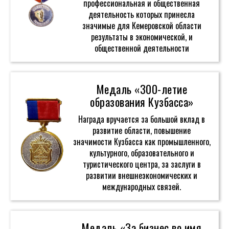
профессиональная и общественная
деятельность которых принесла
значимые для Кемеровской области
результаты в экономической, и
общественной деятельности
Медаль «300-летие
образования Кузбасса»
Награда вручается за большой вклад в
развитие области, повышение
значимости Кузбасса как промышленного,
культурного, образовательного и
туристического центра, за заслуги в
развитии внешнеэкономических и
международных связей.
Медаль «За бизнес во имя