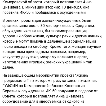
Кемеровской области, который возглавляет Анна
Цивилева. В минувший вторник, 10 декабря, она
посетила ИК-50 и пообщалась с осужденными.
В рамках проекта для женщин-осужденных были
организованы около 30 мастер-классов. Среди тем,
обсуждавшихся на них, были самопрезентация,
здоровый образ жизни, культура речи и другие навыки,
которые могут помочь в дальнейшей социализации
после выхода на свободу. Кроме того, женщин научили
конкретным прикладным навыкам, например,
искусству декупажа, мокрому валянию шерсти,
изготовлению игрушек, женских украшений и так
далее.
На завершающем мероприятии проекта "Жизнь
продолжается", на котором присутствовал начальник
ГУФСИН по Кемеровской области Константин
Березнев, осужденные ИК-50 получили в подарок от
Совета, который возглавляет Анна Цивилева,
оборудование для видеосъемки, от одного из