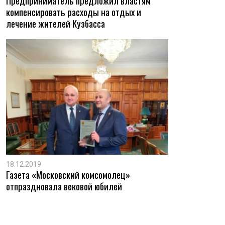
Предприниматель предложил властям
компенсировать расходы на отдых и
лечение жителей Кузбасса
18.12.2019
Газета «Московский комсомолец»
отпраздновала вековой юбилей