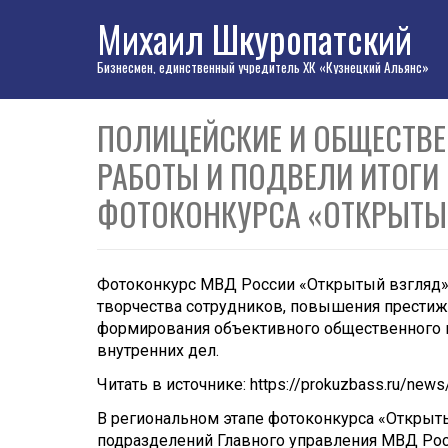
Михаил Шкуропатский
Бизнесмен, единственный учредитель ХК «Кузнецкий Альянс»
ПОЛИЦЕЙСКИЕ И ОБЩЕСТВ
РАБОТЫ И ПОДВЕЛИ ИТОГИ
ФОТОКОНКУРСА «ОТКРЫТЫ
Фотоконкурс МВД России «Открытый взгляд» 
творчества сотрудников, повышения престижа
формирования объективного общественного м
внутренних дел.
Читать в источнике:
https://prokuzbass.ru/new
В региональном этапе фотоконкурса «Открыты
подразделений Главного управления МВД Рос