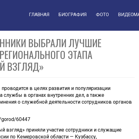
ГЛАВНАЯ
БИОГРАФИЯ
ФОТО
ВИДЕОМ
ЕННИКИ ВЫБРАЛИ ЛУЧШИЕ
 РЕГИОНАЛЬНОГО ЭТАПА
Й ВЗГЛЯД»
проводится в целях развития и популяризации
 службы в органах внутренних дел, а также
нения о служебной деятельности сотрудников органов
s/gorod/60447
й взгляд» приняли участие сотрудники и служащие
сии по Кемеровской области — Кузбассу,